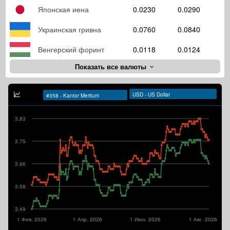
Японская иена
0.0230
0.0290
Украинская гривна
0.0760
0.0840
Венгерский форинт
0.0118
0.0124
Показать все валюты
3.83
3.75
3.66
3.58
3.49
1 Фев. 2026
1 Апр. 2026
1 Июн. 2026
1 Авг. 2026