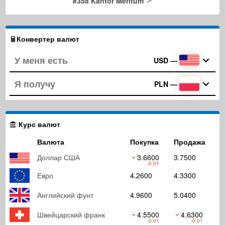
#358 Kantor Meritum
Конвертер валют
USD
—
PLN
—
Курс валют
Валюта
Покупка
Продажа
Доллар США
3.6600
3.7500
-0.01
Евро
4.2600
4.3300
Английский фунт
4.9600
5.0400
Швейцарский франк
4.5500
4.6300
-0.01
-0.01