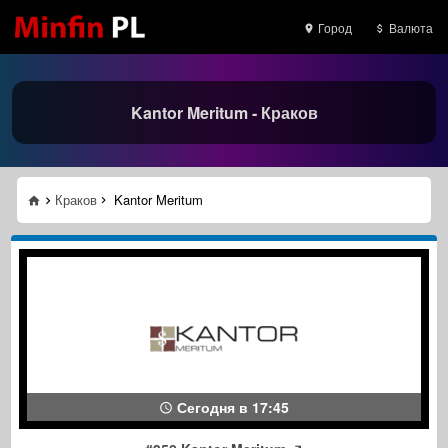
Город
Валюта
Kantor Meritum - Краков
Краков
Kantor Meritum
Сегодня в 17:45