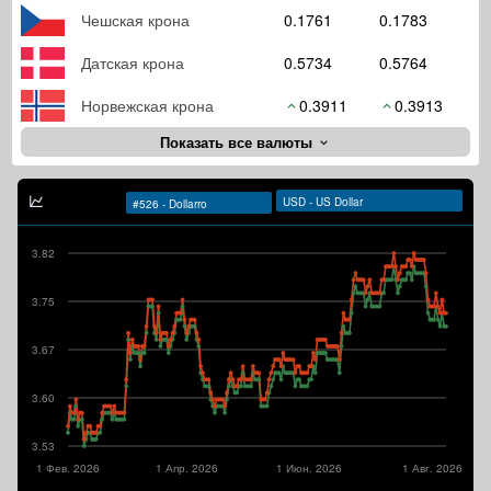
Чешская крона
0.1761
0.1783
Датская крона
0.5734
0.5764
Норвежская крона
0.3911
0.3913
Показать все валюты
3.82
3.75
3.67
3.60
3.53
1 Фев. 2026
1 Апр. 2026
1 Июн. 2026
1 Авг. 2026