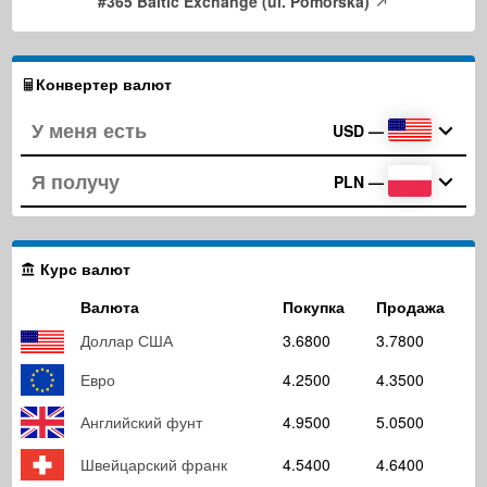
#365 Baltic Exchange (ul. Pomorska)
Конвертер валют
USD
—
PLN
—
Курс валют
Валюта
Покупка
Продажа
Доллар США
3.6800
3.7800
Евро
4.2500
4.3500
Английский фунт
4.9500
5.0500
Швейцарский франк
4.5400
4.6400