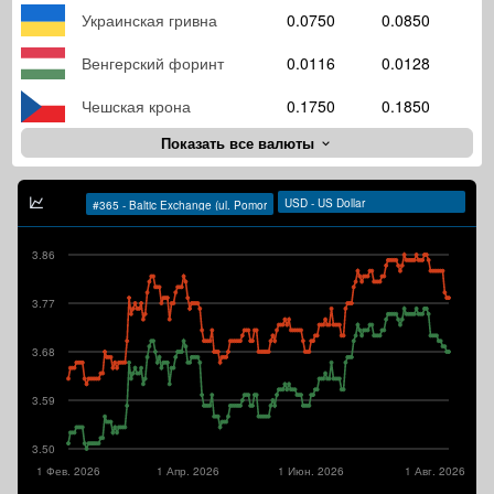
Украинская гривна
0.0750
0.0850
Венгерский форинт
0.0116
0.0128
Чешская крона
0.1750
0.1850
Показать все валюты
3.86
3.77
3.68
3.59
3.50
1 Фев. 2026
1 Апр. 2026
1 Июн. 2026
1 Авг. 2026