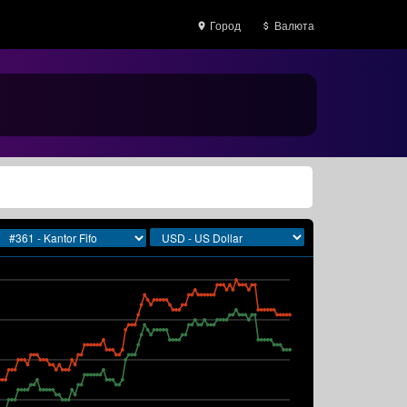
Город
Валюта