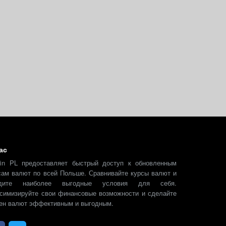
ас
fin PL предоставляет быстрый доступ к обновленным
сам валют по всей Польше. Сравнивайте курсы валют и
йдите наиболее выгодные условия для себя.
симизируйте свои финансовые возможности и сделайте
ен валют эффективным и выгодным.