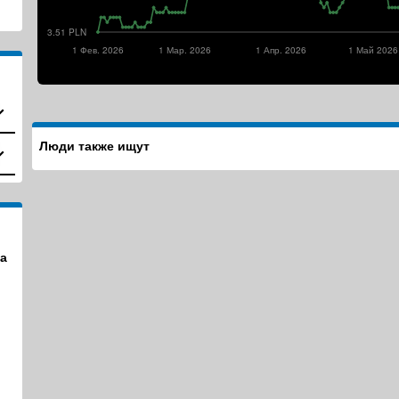
3.51 PLN
1 Фев. 2026
1 Мар. 2026
1 Апр. 2026
1 Май 2026
Люди также ищут
а