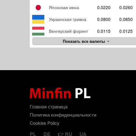
Японская иена
0.0220
0.0260
Украинская гривна
0.0800
0.0850
Венгерский форинт
0.0115
0.0125
Показать все валюты
Главная страница
Политика конфиденциальности
Cookies Policy
PL
DE
RU
UA