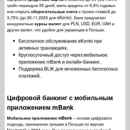
грейс-периодом 55 дней, взять кредиты от 6,9% годовых
или открыть
сберегательные счета
с промо-ставкой до
3,75% (до 30.11.2025 для eKonto). Банк предлагает
конкурентные
курсы валют
для PLN, USD, EUR, UAH и
других валют, что удобно для украинцев в Польше.
Бесплатное обслуживание eKonto при
активных транзакциях.
Круглосуточный доступ через мобильное
приложение mBank и онлайн-банкинг.
Поддержка BLIK для мгновенных бесплатных
платежей.
Цифровой банкинг с
мобильным
приложением mBank
Мобильное приложение mBank
– основа цифрового
подхода, признанное лучшим в Польше по версии