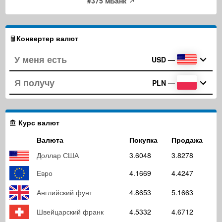
#375 мБанк
Конвертер валют
USD
—
PLN
—
Курс валют
Валюта
Покупка
Продажа
Доллар США
3.6048
3.8278
Евро
4.1669
4.4247
Английский фунт
4.8653
5.1663
Швейцарский франк
4.5332
4.6712