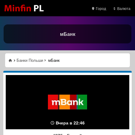
Город
Валюта
мБанк
Банки Польши
мБанк
Вчера в 22:46