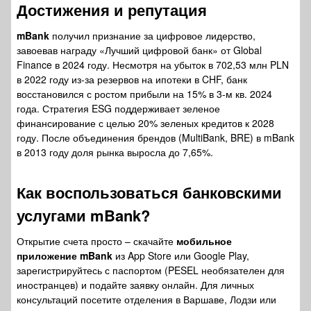
Достижения и репутация
mBank
получил признание за цифровое лидерство,
завоевав награду «Лучший цифровой банк» от Global
Finance в 2024 году. Несмотря на убыток в 702,53 млн PLN
в 2022 году из-за резервов на ипотеки в CHF, банк
восстановился с ростом прибыли на 15% в 3-м кв. 2024
года. Стратегия ESG поддерживает зеленое
финансирование с целью 20% зеленых кредитов к 2028
году. После объединения брендов (MultiBank, BRE) в mBank
в 2013 году доля рынка выросла до 7,65%.
Как воспользоваться
банковскими
услугами mBank
?
Открытие счета просто – скачайте
мобильное
приложение mBank
из App Store или Google Play,
зарегистрируйтесь с паспортом (PESEL необязателен для
иностранцев) и подайте заявку онлайн. Для личных
консультаций посетите отделения в Варшаве, Лодзи или