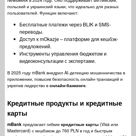
Newsweek в 2024 году. Оно поддерживает английский,
польский и украинский языки, что идеально для разных
пользователей. Функции включают:
Бесплатные платежи через BLIK и SMS-
переводы.
Доступ к mOkazje – платформе для кешбэк-
предложений.
Инструменты управления бюджетом и
видеоконсультации с экспертами.
В 2025 году mBank внедрил AI-детекцию мошенничества в
приложении, повысив безопасность онлайн-транзакций и
укрепив лидерство в
онлайн-банкинге
.
Кредитные продукты и
кредитные
карты
mBank
предлагает гибкие
кредитные карты
(Visa или
Mastercard) с кешбэком до 760 PLN в год и быстрым