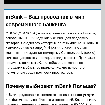
mBank – Ваш проводник в мир
современного
банкинга
mBank
(mBank S.A.) – пионер онлайн-банкинга в Польше,
основанный в 1986 году как BRE Bank для поддержки
экспорта. Сегодня это четвертый по величине банк Польши
с активами 209,89 млрд PLN (2022) и базой в 5,7 млн
клиентов. Принадлежит немецкому Commerzbank (69,3%),
сочетая цифровые инновации с надежностью. Предлагает
продукты, такие как eKonto, mSaver и отмеченное
наградами мобильное приложение, что делает его
популярным среди поляков и иностранцев.
Почему выбирают
mBank Польша
?
mBank
предоставляет комплексные
банковские услуги
для физических лиц, бизнеса и корпораций. Клиенты могут
оформить
кредитные карты
с лимитом до 50 000 PLN и