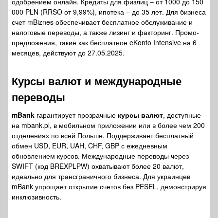
одобрением онлайн. Кредиты для физлиц – от 1000 до 150
000 PLN (RRSO от 9,99%), ипотека – до 35 лет. Для бизнеса
счет mBiznes обеспечивает бесплатное обслуживание и
налоговые переводы, а также лизинг и факторинг. Промо-
предложения, такие как бесплатное eKonto Intensive на 6
месяцев, действуют до 27.05.2025.
Курсы валют и международные
переводы
mBank
гарантирует прозрачные
курсы валют
, доступные
на mbank.pl, в мобильном приложении или в более чем 200
отделениях по всей Польше. Поддерживает бесплатный
обмен USD, EUR, UAH, CHF, GBP с ежедневным
обновлением курсов. Международные переводы через
SWIFT (код BREXPLPW) охватывают более 20 валют,
идеально для трансграничного бизнеса. Для украинцев
mBank упрощает открытие счетов без PESEL, демонстрируя
инклюзивность.