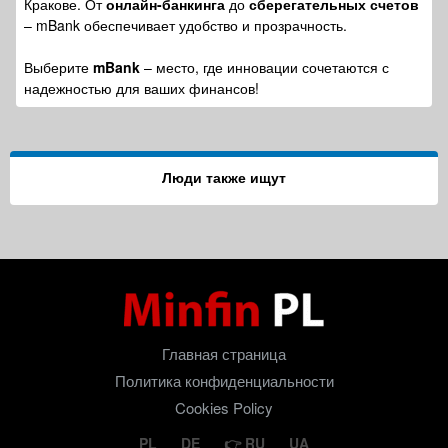
Кракове. От
онлайн-банкинга
до
сберегательных счетов
– mBank обеспечивает удобство и прозрачность.
Выберите
mBank
– место, где инновации сочетаются с
надежностью для ваших финансов!
Люди также ищут
Главная страница
Политика конфиденциальности
Cookies Policy
PL
DE
RU
UA