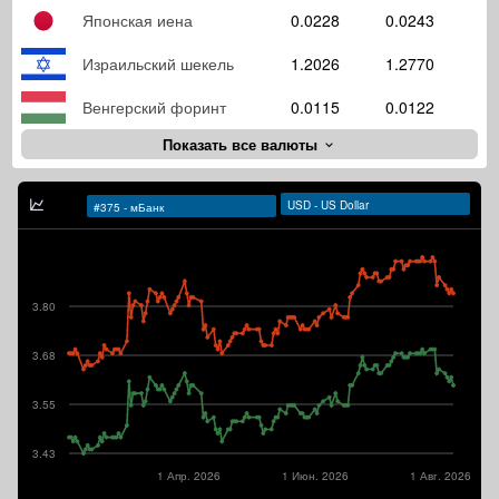
Японская иена
0.0228
0.0243
Израильский шекель
1.2026
1.2770
Венгерский форинт
0.0115
0.0122
Показать все валюты
3.80
3.68
3.55
3.43
1 Апр. 2026
1 Июн. 2026
1 Авг. 2026