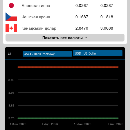
Японская иена
0.0267
0.0287
Чешская крона
0.1687
0.1818
Канадський долар
2.8470
3.0688
Показать все валюты
3.99
3.91
3.83
3.76
1 Фев. 2026
1 Апр. 2026
1 Июн. 2026
1 Авг. 2026