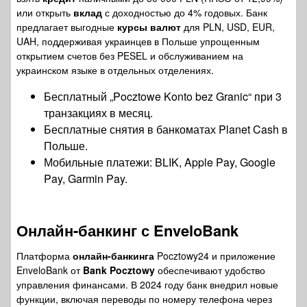
или открыть
вклад
с доходностью до 4% годовых. Банк
предлагает выгодные
курсы валют
для PLN, USD, EUR,
UAH, поддерживая украинцев в Польше упрощенным
открытием счетов без PESEL и обслуживанием на
украинском языке в отдельных отделениях.
Бесплатный „Pocztowe Konto bez Granic“ при 3
транзакциях в месяц.
Бесплатные снятия в банкоматах Planet Cash в
Польше.
Мобильные платежи: BLIK, Apple Pay, Google
Pay, Garmin Pay.
Онлайн-банкинг
с EnveloBank
Платформа
онлайн-банкинга
Pocztowy24 и приложение
EnveloBank от
Bank Pocztowy
обеспечивают удобство
управления финансами. В 2024 году банк внедрил новые
функции, включая переводы по номеру телефона через