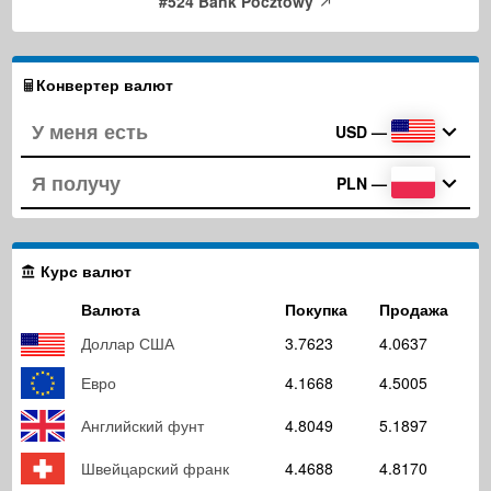
#524 Bank Pocztowy
Конвертер валют
USD
—
PLN
—
Курс валют
Валюта
Покупка
Продажа
Доллар США
3.7623
4.0637
Евро
4.1668
4.5005
Английский фунт
4.8049
5.1897
Швейцарский франк
4.4688
4.8170