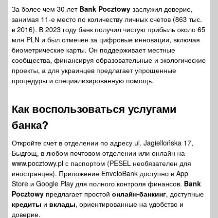
За более чем 30 лет
Bank Pocztowy
заслужил доверие,
занимая 11-е место по количеству личных счетов (863 тыс.
в 2016). В 2023 году банк получил чистую прибыль около 65
млн PLN и был отмечен за цифровые инновации, включая
биометрические карты. Он поддерживает местные
сообщества, финансируя образовательные и экологические
проекты, а для украинцев предлагает упрощенные
процедуры и специализированную помощь.
Как воспользоваться
услугами
банка
?
Откройте счет в отделении по адресу ul. Jagiellońska 17,
Быдгощ, в любом почтовом отделении или онлайн на
www.pocztowy.pl с паспортом (PESEL необязателен для
иностранцев). Приложение EnveloBank доступно в App
Store и Google Play для полного контроля финансов.
Bank
Pocztowy
предлагает простой
онлайн-банкинг
, доступные
кредиты
и
вклады
, ориентированные на удобство и
доверие.