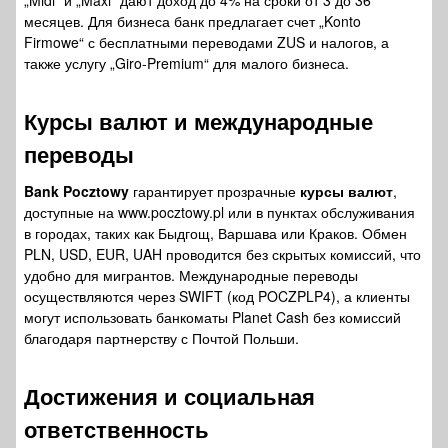
„Midi“ и „Maxi“ дают доход до 4% на сроки от 3 до 36
месяцев. Для бизнеса банк предлагает счет „Konto
Firmowe“ с бесплатными переводами ZUS и налогов, а
также услугу „Giro-Premium“ для малого бизнеса.
Курсы валют и международные
переводы
Bank Pocztowy
гарантирует прозрачные
курсы валют
,
доступные на www.pocztowy.pl или в пунктах обслуживания
в городах, таких как Быдгощ, Варшава или Краков. Обмен
PLN, USD, EUR, UAH проводится без скрытых комиссий, что
удобно для мигрантов. Международные переводы
осуществляются через SWIFT (код POCZPLP4), а клиенты
могут использовать банкоматы Planet Cash без комиссий
благодаря партнерству с Почтой Польши.
Достижения и социальная
ответственность