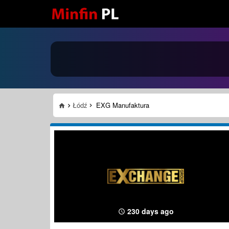
Łódź
EXG Manufaktura
230 days ago