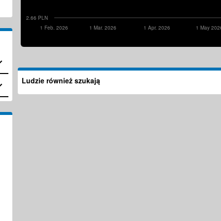
2.66 PLN
1 Feb. 2026
1 Mar. 2026
1 Apr. 2026
1 May 202
Ludzie również szukają