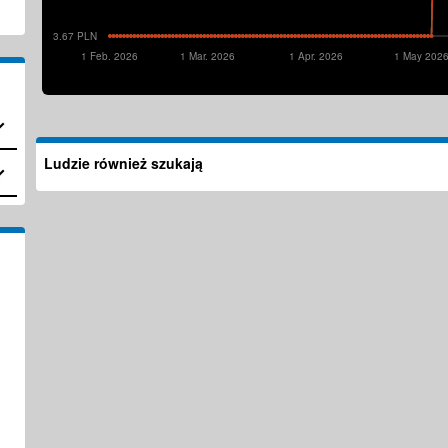
3.67 PLN
1 Feb. 2026
1 Mar. 2026
1 Apr. 2026
1 May 202
Ludzie również szukają