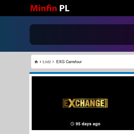
Łódź
EXG Carrefour
95 days ago