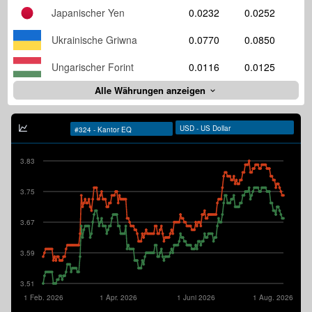
Japanischer Yen
0.0232
0.0252
Ukrainische Griwna
0.0770
0.0850
Ungarischer Forint
0.0116
0.0125
Alle Währungen anzeigen
3.83
3.75
3.67
3.59
3.51
1 Feb. 2026
1 Apr. 2026
1 Juni 2026
1 Aug. 2026