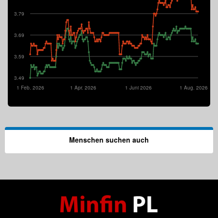
3.79
3.69
3.59
3.49
1 Feb. 2026
1 Apr. 2026
1 Juni 2026
1 Aug. 2026
Menschen suchen auch