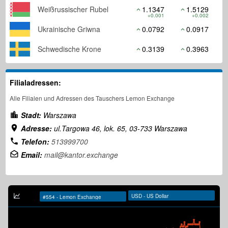
Weißrussischer Rubel
1.1347
1.5129
+0.001
+0.002
Ukrainische Griwna
0.0792
0.0917
Schwedische Krone
0.3139
0.3963
Filialadressen:
Alle Filialen und Adressen des Tauschers Lemon Exchange
Stadt:
Warszawa
Adresse:
ul.Targowa 46, lok. 65, 03-733 Warszawa
Telefon:
513999700
Email:
mail@kantor.exchange