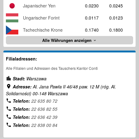
Japanischer Yen
0.0230
0.0245
Ungarischer Forint
0.0117
0.0123
Tschechische Krone
0.1740
0.1800
Alle Währungen anzeigen
Filialadressen:
Alle Filialen und Adressen des Tauschers Kantor Conti
Stadt:
Warszawa
Adresse:
Al. Jana Pawła II 46/48 paw. 12 M (róg. Al.
Solidarności) 00-148 Warszawa
Telefon:
22 635 80 72
Telefon:
22 636 82 55
Telefon:
22 636 42 39
Telefon:
22 838 00 84