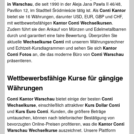
in Warschau
, die seit 1990 in der Aleja Jana Pawła II 46/48,
Pavillon 12, im Stadtteil Śródmieście tätig ist. Als
Conti Kantor
bietet sie 16 Währungen, darunter USD, EUR, GBP und CHF,
mit wettbewerbsfähigen
Kantor Conti Wechselkursen
.
Zudem führt sie den Ankauf von Münzen und Edelmetallbarren
durch und garantiert eine faire Bewertung. Überprüfen Sie
aktuelle
Wechselkurse Conti
mit unserem Währungsrechner
und Echtzeit-Kursdiagrammen und sehen Sie sich
Kantor
Conti Fotos
an, die das moderne Büro von
Conti Warschau
präsentieren.
Wettbewerbsfähige Kurse für gängige
Währungen
Conti Kantor Warschau
bietet einige der besten
Conti
Wechselkurse
, einschließlich attraktiver
Kurs Dollar Conti
und
Kurs Euro Conti
. Kunden, die größere Beträge
umtauschen, können nach telefonischer Bestätigung von
bevorzugten Online-Preisen profitieren, was die
Kantor Conti
Warschau Wechselkurse
auszeichnet. Unsere Plattform