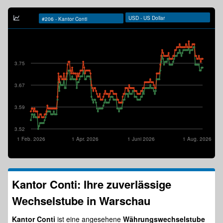
3.75
3.67
3.59
3.52
1 Feb. 2026
1 Apr. 2026
1 Juni 2026
1 Aug. 2026
Kantor Conti: Ihre zuverlässige
Wechselstube in Warschau
Kantor Conti
ist eine angesehene
Währungswechselstube