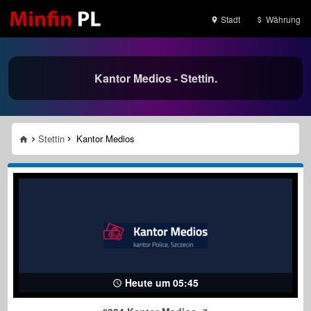
Stadt
Währung
Kantor Medios - Stettin.
Stettin
Kantor Medios
Heute um 05:45