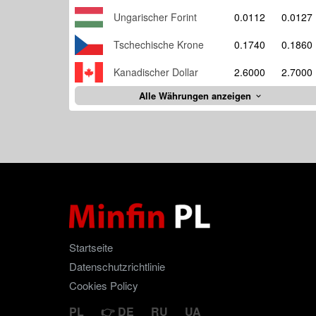
Ungarischer Forint
0.0112
0.0127
Tschechische Krone
0.1740
0.1860
Kanadischer Dollar
2.6000
2.7000
Alle Währungen anzeigen
Startseite
Datenschutzrichtlinie
Cookies Policy
PL
DE
RU
UA