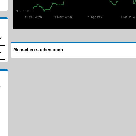
3.50 PLN
1 Feb. 2026
1 März 2026
1 Apr. 2026
1 Mai 202
Menschen suchen auch
f