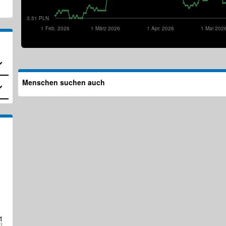
3.51 PLN
1 Feb. 2026
1 März 2026
1 Apr. 2026
1 Mai 202
Menschen suchen auch
1
01