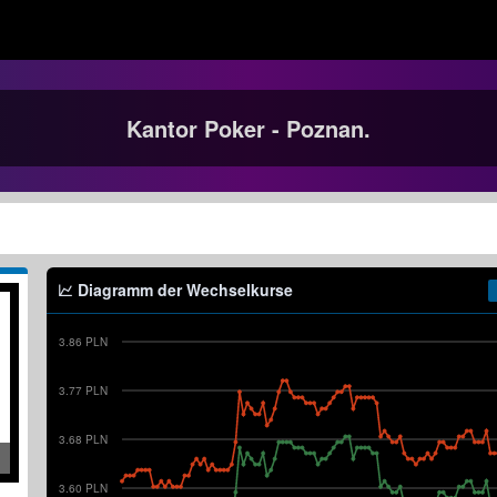
Kantor Poker - Poznan.
Diagramm der Wechselkurse
3.86 PLN
3.77 PLN
3.68 PLN
3.60 PLN