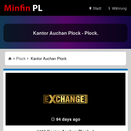
Stadt
Währung
Kantor Auchan Plock - Plock.
Plock
Kantor Auchan Plock
94 days ago