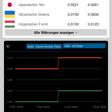
Japanischer Yen
0.0221
0.0261
Ukrainische Griwna
0.0730
0.0830
Ungarischer Forint
0.0103
0.0123
Alle Währungen anzeigen
3.74
3.69
3.64
3.59
3.54
1 Feb. 2026
1 Apr. 2026
1 Juni 2026
1 Aug. 2026