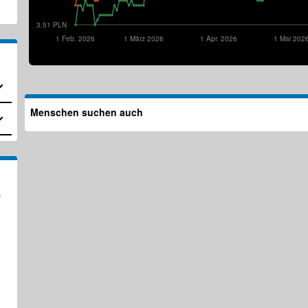
3.51 PLN
1 Feb. 2026
1 März 2026
1 Apr. 2026
1 Mai 202
Menschen suchen auch
f