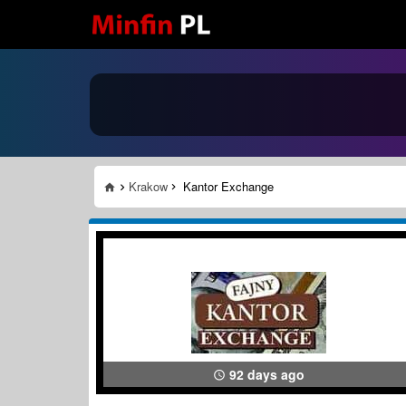
Krakow
Kantor Exchange
92 days ago