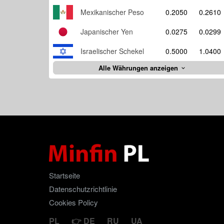
Mexikanischer Peso
0.2050
0.2610
Japanischer Yen
0.0275
0.0299
Israelischer Schekel
0.5000
1.0400
Alle Währungen anzeigen
Startseite
Datenschutzrichtlinie
Cookies Policy
PL
DE
RU
UA