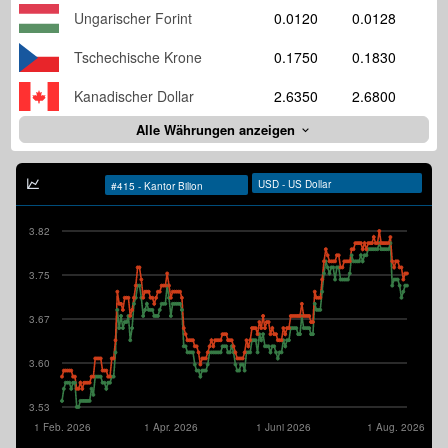
Ungarischer Forint
0.0120
0.0128
Tschechische Krone
0.1750
0.1830
Kanadischer Dollar
2.6350
2.6800
Alle Währungen anzeigen
3.82
3.75
3.67
3.60
3.53
1 Feb. 2026
1 Apr. 2026
1 Juni 2026
1 Aug. 2026