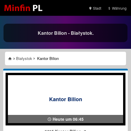
Stadt
Währung
Kantor Bilion - Białystok.
Białystok
Kantor Bilion
Kantor Bilion
Heute um 06:45