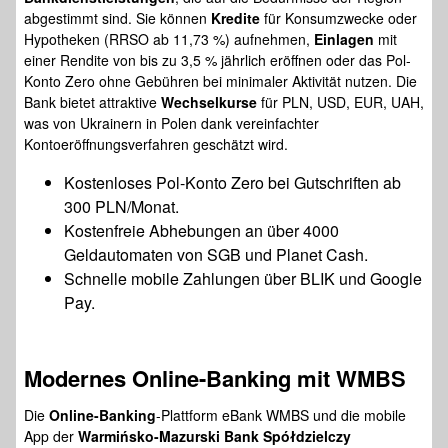
abgestimmt sind. Sie können
Kredite
für Konsumzwecke oder
Hypotheken (RRSO ab 11,73 %) aufnehmen,
Einlagen
mit
einer Rendite von bis zu 3,5 % jährlich eröffnen oder das Pol-
Konto Zero ohne Gebühren bei minimaler Aktivität nutzen. Die
Bank bietet attraktive
Wechselkurse
für PLN, USD, EUR, UAH,
was von Ukrainern in Polen dank vereinfachter
Kontoeröffnungsverfahren geschätzt wird.
Kostenloses Pol-Konto Zero bei Gutschriften ab
300 PLN/Monat.
Kostenfreie Abhebungen an über 4000
Geldautomaten von SGB und Planet Cash.
Schnelle mobile Zahlungen über BLIK und Google
Pay.
Modernes
Online-Banking
mit WMBS
Die
Online-Banking
-Plattform eBank WMBS und die mobile
App der
Warmińsko-Mazurski Bank Spółdzielczy