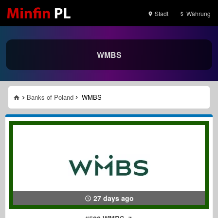
Stadt
Währung
WMBS
Banks of Poland
WMBS
27 days ago