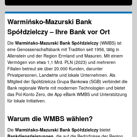
Warmińsko-Mazurski Bank
Spółdzielczy – Ihre Bank vor Ort
Die
Warmińsko-Mazurski Bank Spółdzielczy
(WMBS) ist
eine Genossenschaftsbank mit Tradition seit 1956, tätig in
Allenstein und der Region Ermland und Masuren. Mit einem
Vermögen von etwa 1,1 Mrd. PLN (2023) und mehreren
Filialen betreut sie über 20.000 Kunden, darunter
Privatpersonen, Landwirte und lokale Unternehmen. Als
Mitglied der Spółdzielcza Grupa Bankowa (SGB) verbindet die
Bank regionale Werte mit modernen Technologien und bietet
das Pol-Konto Zero, die App eBank WMBS und Unterstützung
für lokale Initiativen.
Warum die
WMBS
wählen?
Die
Warmińsko-Mazurski Bank Spółdzielczy
bietet
Bankdienstleistungen
, die auf die Bedürfnisse der Region