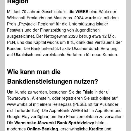
Region
Mit fast 70 Jahren Geschichte ist die
WMBS
eine Säule der
Wirtschaft Ermlands und Masurens. 2024 wurde sie mit dem
Preis „Przyjaciel Regionu“ für die Unterstützung lokaler
Festivals und der Finanzbildung von Jugendlichen
ausgezeichnet. Der Nettogewinn 2023 betrug etwa 12 Mio.
PLN, und das Kapital wuchs um 8 %, dank des Vertrauens der
Kunden. Die Bank unterstützt aktiv Ukrainer durch Beratung
auf Ukrainisch und vereinfachte Verfahren für neue Kunden.
Wie kann man die
Bankdienstleistungen
nutzen?
Um Kunde zu werden, besuchen Sie die Filiale in der ul.
Towarowa 9, Allenstein, oder registrieren Sie sich online auf
www.wmbs.pl mit einem Reisepass (PESEL ist für Ausländer
nicht erforderlich). Die App eBank WMBS ist im App Store und
Google Play verfügbar, um Ihre Finanzen einfach zu verwalten.
Die
Warmińsko-Mazurski Bank Spółdzielczy
bietet
modernes
Online-Banking
, erschwingliche
Kredite
und