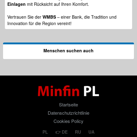
Einlagen
mit Rücksicht auf Ihren Komfort.
Vertrauen Sie der
WMBS
– einer Bank, die Tradition und
Innovation für die Region vereint!
Menschen suchen auch
Startseite
Datenschutzrichtlinie
Cookies Policy
PL
DE
RU
UA