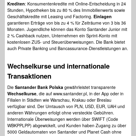
Krediten
: Konsumentenkredite mit Online-Entscheidung in 24
Stunden, Hypotheken bis zu 80 % des Immobilienwerts sowie
Geschäftskredite mit Leasing und Factoring.
Einlagen
garantieren Erträge von bis zu 4 % für Zeiträume von 3 bis 36
Monaten. Jugendliche können das Konto Santander Junior mit
2 % Cashback nutzen, Unternehmen ein Sprint-Konto mit
kostenlosen ZUS- und Steuerüberweisungen. Die Bank bietet
auch Private Banking und Bancassurance-Dienstleistungen an.
Wechselkurse und internationale
Transaktionen
Die
Santander Bank Polska
gewährleistet transparente
Wechselkurse
, die auf www.santander.pl, in der App oder in
Filialen in Städten wie Warschau, Krakau oder Breslau
verfügbar sind. Der Umtausch von PLN, USD, EUR, UAH und
anderen Währungen erfolgt ohne versteckte Gebühren.
Internationale Überweisungen werden über SWIFT (Code
WBKPPLPP) abgewickelt, und Kunden haben Zugang zu über
5000 Geldautomaten von Santander und Planet Cash ohne