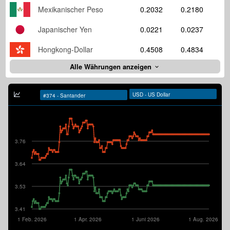
Mexikanischer Peso
0.2032
0.2180
Japanischer Yen
0.0221
0.0237
Hongkong-Dollar
0.4508
0.4834
Alle Währungen anzeigen
3.76
3.64
3.53
3.41
1 Feb. 2026
1 Apr. 2026
1 Juni 2026
1 Aug. 2026