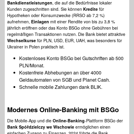
Bankdienstleistungen
, die auf die Bedürfnisse lokaler
Kunden zugeschnitten sind. Sie können
Kredite
für
Hypotheken oder Konsumzwecke (RRSO ab 7,2 %)
aufnehmen,
Einlagen
mit einer Rendite von bis zu 3,8 %
jährlich eröffnen oder das Konto BSGo ohne Gebühren bei
regelmäßigen Transaktionen nutzen. Die Bank bietet attraktive
Wechselkurse
für PLN, USD, EUR, UAH, was besonders für
Ukrainer in Polen praktisch ist.
Kostenloses Konto BSGo bei Gutschriften ab 500
PLN/Monat.
Kostenfreie Abhebungen an über 4000
Geldautomaten von SGB und Planet Cash.
Schnelle mobile Zahlungen dank BLIK.
Modernes
Online-Banking
mit BSGo
Die Mobile-App und die
Online-Banking
-Plattform BSGo der
Bank Spółdzielczy we Wschowie
ermöglichen einen
einfachen Zugang zu Finanzen. 2024 führte die Bank