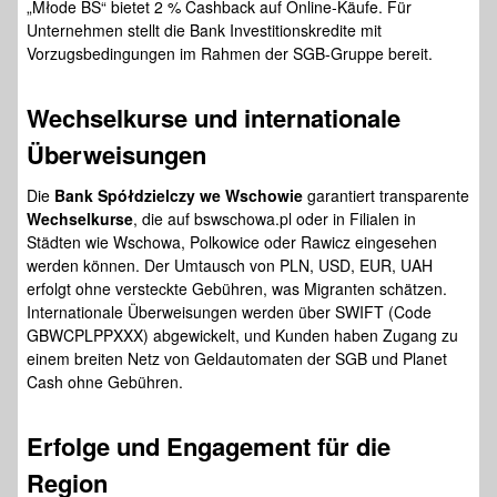
„Młode BS“ bietet 2 % Cashback auf Online-Käufe. Für
Unternehmen stellt die Bank Investitionskredite mit
Vorzugsbedingungen im Rahmen der SGB-Gruppe bereit.
Wechselkurse und internationale
Überweisungen
Die
Bank Spółdzielczy we Wschowie
garantiert transparente
Wechselkurse
, die auf bswschowa.pl oder in Filialen in
Städten wie Wschowa, Polkowice oder Rawicz eingesehen
werden können. Der Umtausch von PLN, USD, EUR, UAH
erfolgt ohne versteckte Gebühren, was Migranten schätzen.
Internationale Überweisungen werden über SWIFT (Code
GBWCPLPPXXX) abgewickelt, und Kunden haben Zugang zu
einem breiten Netz von Geldautomaten der SGB und Planet
Cash ohne Gebühren.
Erfolge und Engagement für die
Region