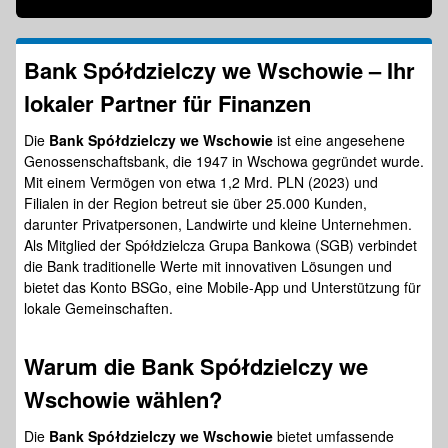
Bank Spółdzielczy we Wschowie – Ihr
lokaler Partner für
Finanzen
Die
Bank Spółdzielczy we Wschowie
ist eine angesehene
Genossenschaftsbank, die 1947 in Wschowa gegründet wurde.
Mit einem Vermögen von etwa 1,2 Mrd. PLN (2023) und
Filialen in der Region betreut sie über 25.000 Kunden,
darunter Privatpersonen, Landwirte und kleine Unternehmen.
Als Mitglied der Spółdzielcza Grupa Bankowa (SGB) verbindet
die Bank traditionelle Werte mit innovativen Lösungen und
bietet das Konto BSGo, eine Mobile-App und Unterstützung für
lokale Gemeinschaften.
Warum die
Bank Spółdzielczy we
Wschowie
wählen?
Die
Bank Spółdzielczy we Wschowie
bietet umfassende