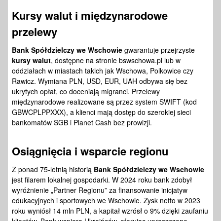
Kursy walut i międzynarodowe
przelewy
Bank Spółdzielczy we Wschowie
gwarantuje przejrzyste
kursy walut
, dostępne na stronie bswschowa.pl lub w
oddziałach w miastach takich jak Wschowa, Polkowice czy
Rawicz. Wymiana PLN, USD, EUR, UAH odbywa się bez
ukrytych opłat, co doceniają migranci. Przelewy
międzynarodowe realizowane są przez system SWIFT (kod
GBWCPLPPXXX), a klienci mają dostęp do szerokiej sieci
bankomatów SGB i Planet Cash bez prowizji.
Osiągnięcia i wsparcie regionu
Z ponad 75-letnią historią
Bank Spółdzielczy we Wschowie
jest filarem lokalnej gospodarki. W 2024 roku bank zdobył
wyróżnienie „Partner Regionu” za finansowanie inicjatyw
edukacyjnych i sportowych we Wschowie. Zysk netto w 2023
roku wyniósł 14 mln PLN, a kapitał wzrósł o 9% dzięki zaufaniu