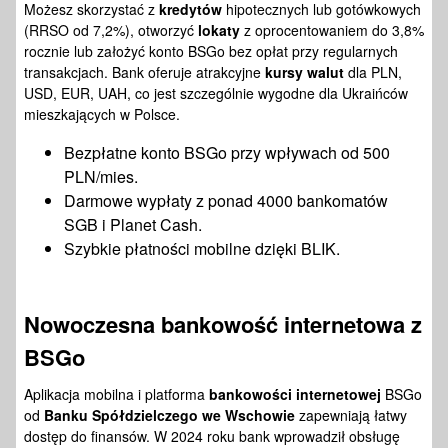
Możesz skorzystać z
kredytów
hipotecznych lub gotówkowych
(RRSO od 7,2%), otworzyć
lokaty
z oprocentowaniem do 3,8%
rocznie lub założyć konto BSGo bez opłat przy regularnych
transakcjach. Bank oferuje atrakcyjne
kursy walut
dla PLN,
USD, EUR, UAH, co jest szczególnie wygodne dla Ukraińców
mieszkających w Polsce.
Bezpłatne konto BSGo przy wpływach od 500
PLN/mies.
Darmowe wypłaty z ponad 4000 bankomatów
SGB i Planet Cash.
Szybkie płatności mobilne dzięki BLIK.
Nowoczesna
bankowość internetowa
z
BSGo
Aplikacja mobilna i platforma
bankowości internetowej
BSGo
od
Banku Spółdzielczego we Wschowie
zapewniają łatwy
dostęp do finansów. W 2024 roku bank wprowadził obsługę