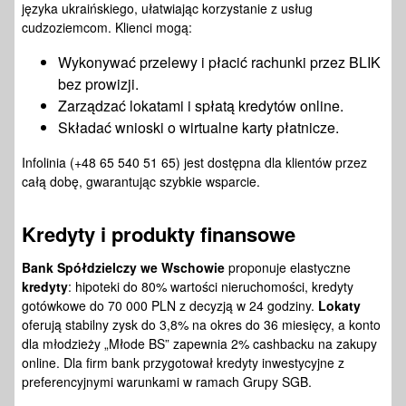
języka ukraińskiego, ułatwiając korzystanie z usług
cudzoziemcom. Klienci mogą:
Wykonywać przelewy i płacić rachunki przez BLIK
bez prowizji.
Zarządzać lokatami i spłatą kredytów online.
Składać wnioski o wirtualne karty płatnicze.
Infolinia (+48 65 540 51 65) jest dostępna dla klientów przez
całą dobę, gwarantując szybkie wsparcie.
Kredyty
i produkty finansowe
Bank Spółdzielczy we Wschowie
proponuje elastyczne
kredyty
: hipoteki do 80% wartości nieruchomości, kredyty
gotówkowe do 70 000 PLN z decyzją w 24 godziny.
Lokaty
oferują stabilny zysk do 3,8% na okres do 36 miesięcy, a konto
dla młodzieży „Młode BS” zapewnia 2% cashbacku na zakupy
online. Dla firm bank przygotował kredyty inwestycyjne z
preferencyjnymi warunkami w ramach Grupy SGB.